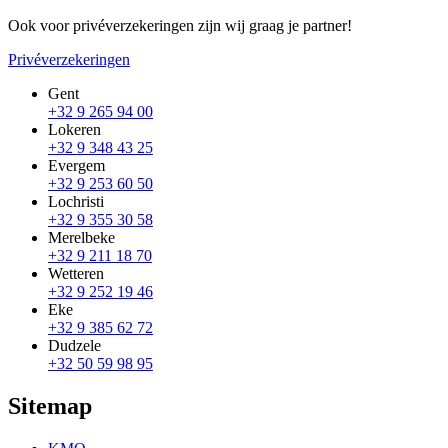
Ook voor privéverzekeringen zijn wij graag je partner!
Privéverzekeringen
Gent
+32 9 265 94 00
Lokeren
+32 9 348 43 25
Evergem
+32 9 253 60 50
Lochristi
+32 9 355 30 58
Merelbeke
+32 9 211 18 70
Wetteren
+32 9 252 19 46
Eke
+32 9 385 62 72
Dudzele
+32 50 59 98 95
Sitemap