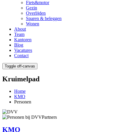
Fiets&motor
Gezin
Overlijden
Sparen & beleggen
Wonen
About
Team
Kantoren
Blog
Vacatures
Contact
Toggle off-canvas
Kruimelpad
Home
KMO
Personen
KMO