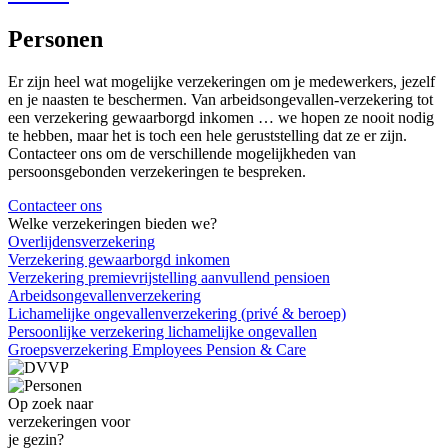
Personen
Er zijn heel wat mogelijke verzekeringen om je medewerkers, jezelf
en je naasten te beschermen. Van arbeidsongevallen-verzekering tot
een verzekering gewaarborgd inkomen … we hopen ze nooit nodig
te hebben, maar het is toch een hele geruststelling dat ze er zijn.
Contacteer ons om de verschillende mogelijkheden van
persoonsgebonden verzekeringen te bespreken.
Contacteer ons
Welke verzekeringen bieden we?
Overlijdensverzekering
Verzekering gewaarborgd inkomen
Verzekering premievrijstelling aanvullend pensioen
Arbeidsongevallenverzekering
Lichamelijke ongevallenverzekering (privé & beroep)
Persoonlijke verzekering lichamelijke ongevallen
Groepsverzekering Employees Pension & Care
Op zoek naar
verzekeringen voor
je gezin?