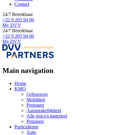
Contact
24/7 Bereikbaar
+32 9 265 94 00
My DVV
24/7 Bereikbaar
+32 9 265 94 00
My DVV
Main navigation
Home
KMO
Gebouwen
Mobiliteit
Personen
Aansprakelijkheid
Alle risico's materieel
Pensioen
Particulieren
Auto